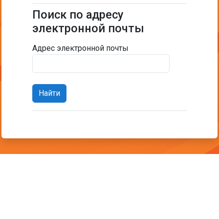
Поиск по адресу
Поиск по адресу электронной почты
электронной почты
Адрес электронной почты
Вы не вошли в систему
Сводка хранения данных
Политики
Скачать мобильное приложение